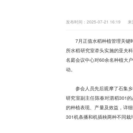
发布时间：2025-07-21 16:19
来
7月正值水稻种植管理关键
所水稻研究室牵头实施的亚夫科
名庭会议中心对60余名种植大
动。
参会人员先后观摩了石集乡
研究室副主任陈春对泗稻301
的种植表现、产量及效益，详细
301机条播和机插秧两种不同