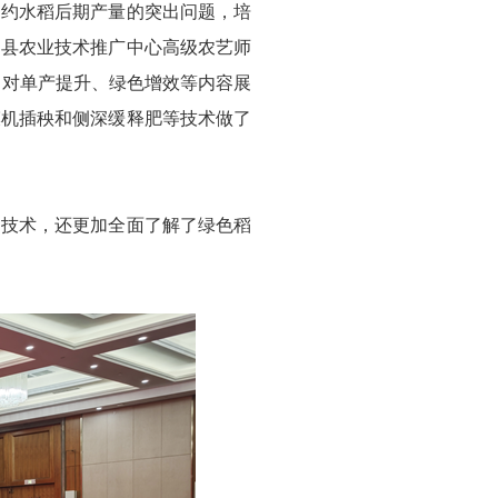
制约水稻后期产量的突出问题，培
阳县农业技术推广中心高级农艺师
，对单产提升、绿色增效等内容展
膜机插秧和侧深缓释肥等技术做了
田技术，还更加全面了解了绿色稻