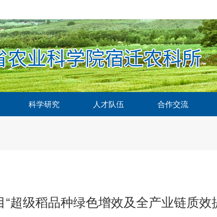
科学研究
人才队伍
合作交流
目“超级稻品种绿色增效及全产业链质效