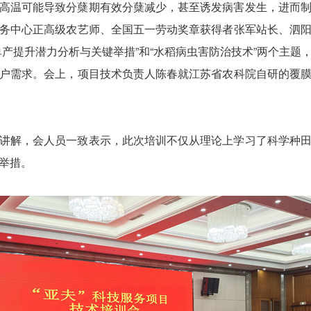
高温可能导致分蘖期有效分蘖减少，甚至诱发病害发生，进而
务中心正高级农艺师、全国五一劳动奖章获得者张军站长、泗
单产提升潜力分析与关键举措”和“水稻病虫害防治技术”两个主题
户需求。会上，项目技术负责人陈春就江苏省农科院自研的覆
讲解，会人员一致表示，此次培训不仅从理论上学习了科学种
举措。